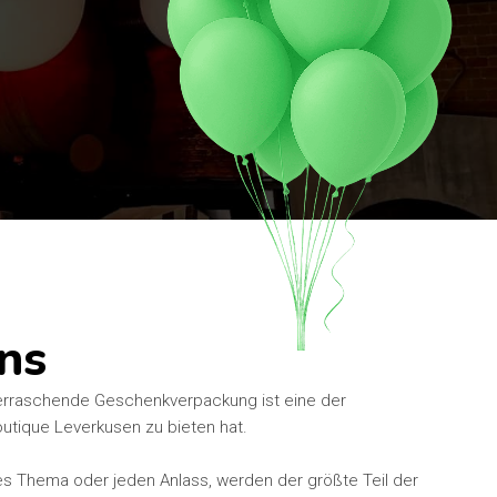
ns
 überraschende Geschenkverpackung ist eine der
outique Leverkusen zu bieten hat.
des Thema oder jeden Anlass, werden der größte Teil der