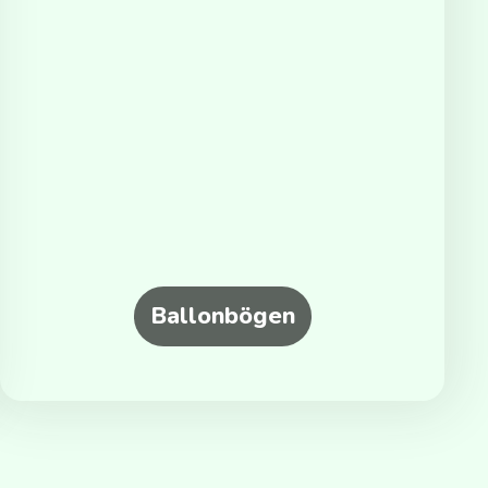
Ballonbögen