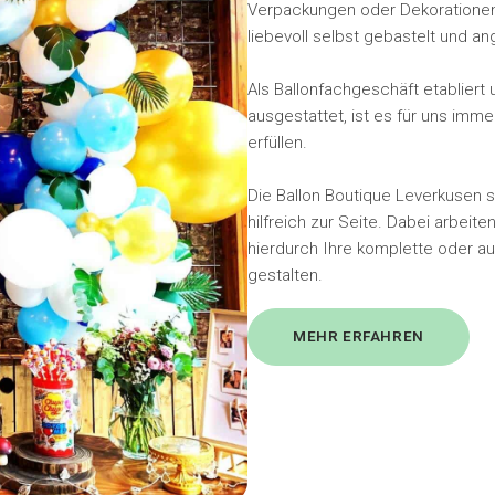
Verpackungen oder Dekorationen 
liebevoll selbst gebastelt und ang
Als Ballonfachgeschäft etabliert
ausgestattet, ist es für uns im
erfüllen.
Die Ballon Boutique Leverkusen s
hilfreich zur Seite. Dabei arbe
hierdurch Ihre komplette oder au
gestalten.
MEHR ERFAHREN