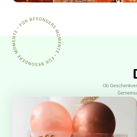
Ob Geschenkverp
Gemeinsam