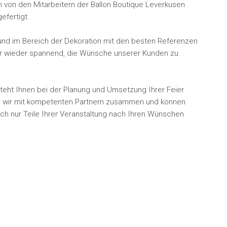
von den Mitarbeitern der Ballon Boutique Leverkusen
efertigt.
 und im Bereich der Dekoration mit den besten Referenzen
mer wieder spannend, die Wünsche unserer Kunden zu
teht Ihnen bei der Planung und Umsetzung Ihrer Feier
iten wir mit kompetenten Partnern zusammen und können
ch nur Teile Ihrer Veranstaltung nach Ihren Wünschen