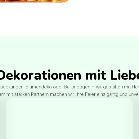
Dekorationen mit Lieb
ackungen, Blumendeko oder Ballonbögen – wir gestalten mit Herz 
 mit starken Partnern machen wir Ihre Feier einzigartig und unve