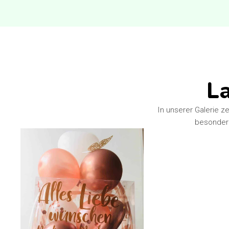
La
In unserer Galerie z
besondere