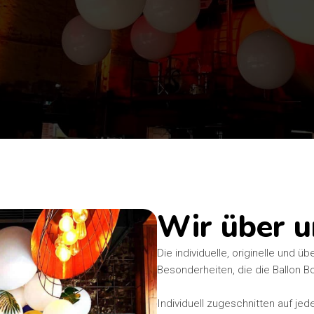
Wir über u
Die individuelle, originelle und
Besonderheiten, die die Ballon B
Individuell zugeschnitten auf je