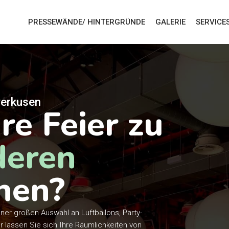
PRESSEWÄNDE/ HINTERGRÜNDE
GALERIE
SERVICE
verkusen
re Feier zu
deren
hen?
iner großen Auswahl an Luftballons, Party-
r lassen Sie sich Ihre Räumlichkeiten von