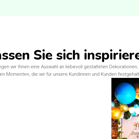
ssen Sie sich inspirier
eigen wir Ihnen eine Auswahl an liebevoll gestalteten Dekorationen,
n Momenten, die wir für unsere Kundinnen und Kunden festgehal