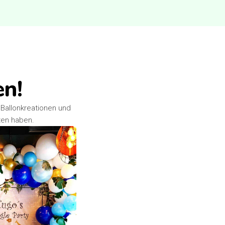
en!
 Ballonkreationen und
ten haben.